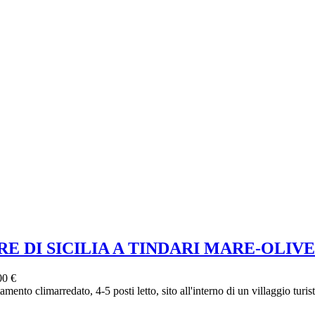
 DI SICILIA A TINDARI MARE-OLIVE
00 €
ento climarredato, 4-5 posti letto, sito all'interno di un villaggio turis