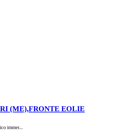
RI (ME),FRONTE EOLIE
tico immer...