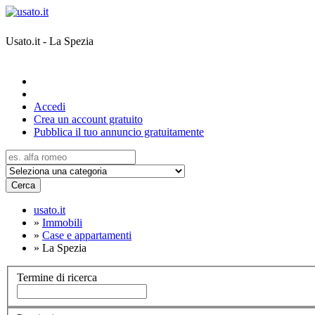
Usato.it - La Spezia
Accedi
Crea un account gratuito
Pubblica il tuo annuncio gratuitamente
Cerca
usato.it
»
Immobili
»
Case e appartamenti
»
La Spezia
Termine di ricerca