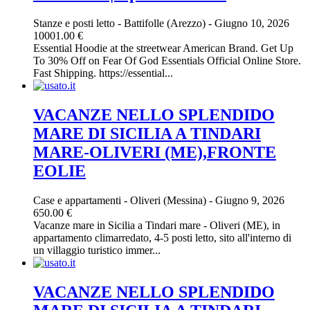
Stanze e posti letto
-
Battifolle (Arezzo)
-
Giugno 10, 2026
10001.00 €
Essential Hoodie at the streetwear American Brand. Get Up
To 30% Off on Fear Of God Essentials Official Online Store.
Fast Shipping. https://essential...
VACANZE NELLO SPLENDIDO
MARE DI SICILIA A TINDARI
MARE-OLIVERI (ME),FRONTE
EOLIE
Case e appartamenti
-
Oliveri (Messina)
-
Giugno 9, 2026
650.00 €
Vacanze mare in Sicilia a Tindari mare - Oliveri (ME), in
appartamento climarredato, 4-5 posti letto, sito all'interno di
un villaggio turistico immer...
VACANZE NELLO SPLENDIDO