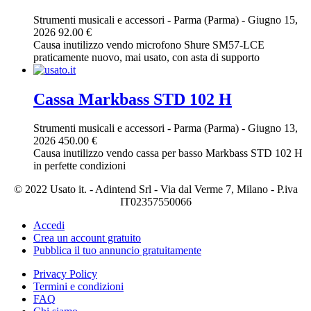
Strumenti musicali e accessori
-
Parma (Parma)
-
Giugno 15,
2026
92.00 €
Causa inutilizzo vendo microfono Shure SM57-LCE
praticamente nuovo, mai usato, con asta di supporto
Cassa Markbass STD 102 H
Strumenti musicali e accessori
-
Parma (Parma)
-
Giugno 13,
2026
450.00 €
Causa inutilizzo vendo cassa per basso Markbass STD 102 H
in perfette condizioni
© 2022 Usato it. - Adintend Srl - Via dal Verme 7, Milano - P.iva
IT02357550066
Accedi
Crea un account gratuito
Pubblica il tuo annuncio gratuitamente
Privacy Policy
Termini e condizioni
FAQ