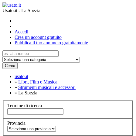
Usato.it - La Spezia
Accedi
Crea un account gratuito
Pubblica il tuo annuncio gratuitamente
Cerca
usato.it
»
Libri, Film e Musica
»
Strumenti musicali e accessori
»
La Spezia
Termine di ricerca
Provincia