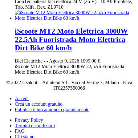
LionTec batteria bici elettrica 24 V (26 V) - 10 Ah Prophete,
Trio, Mifa, Rex, ZL0710
iScoote MT2 Moto Elettrica 3000W
22,5Ah Fuoristrada Moto Elettrica
Dirt Bike 60 km/h
Bici Elettriche
-
-
Agosto 9, 2026
1099.00 €
iScoote MT2 Moto Elettrica 3000W 22,5Ah Fuoristrada
Moto Elettrica Dirt Bike 60 km/h
© 2022 Usato it. - Adintend Srl - Via dal Verme 7, Milano - P.iva
IT02357550066
Accedi
Crea un account gratuito
Pubblica il tuo annuncio gratuitamente
Privacy Policy
Termini e condizioni
FAQ
Chi siamo