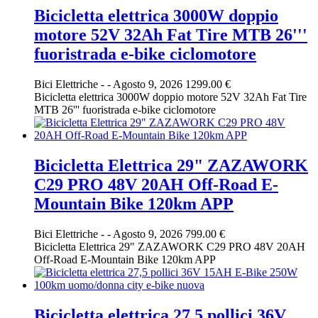
Bicicletta elettrica 3000W doppio
motore 52V 32Ah Fat Tire MTB 26'''
fuoristrada e-bike ciclomotore
Bici Elettriche
-
-
Agosto 9, 2026
1299.00 €
Bicicletta elettrica 3000W doppio motore 52V 32Ah Fat Tire
MTB 26''' fuoristrada e-bike ciclomotore
Bicicletta Elettrica 29" ZAZAWORK
C29 PRO 48V 20AH Off-Road E-
Mountain Bike 120km APP
Bici Elettriche
-
-
Agosto 9, 2026
799.00 €
Bicicletta Elettrica 29" ZAZAWORK C29 PRO 48V 20AH
Off-Road E-Mountain Bike 120km APP
Bicicletta elettrica 27,5 pollici 36V