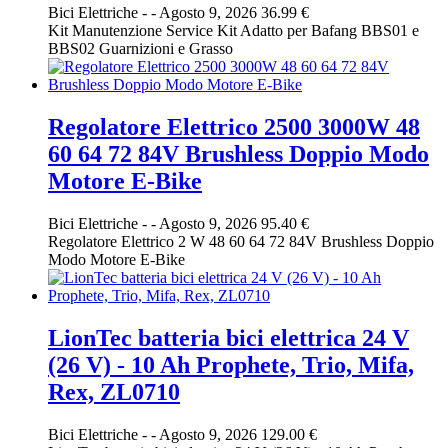
Bici Elettriche
-
-
Agosto 9, 2026
36.99 €
Kit Manutenzione Service Kit Adatto per Bafang BBS01 e
BBS02 Guarnizioni e Grasso
Regolatore Elettrico 2500 3000W 48
60 64 72 84V Brushless Doppio Modo
Motore E-Bike
Bici Elettriche
-
-
Agosto 9, 2026
95.40 €
Regolatore Elettrico 2 W 48 60 64 72 84V Brushless Doppio
Modo Motore E-Bike
LionTec batteria bici elettrica 24 V
(26 V) - 10 Ah Prophete, Trio, Mifa,
Rex, ZL0710
Bici Elettriche
-
-
Agosto 9, 2026
129.00 €