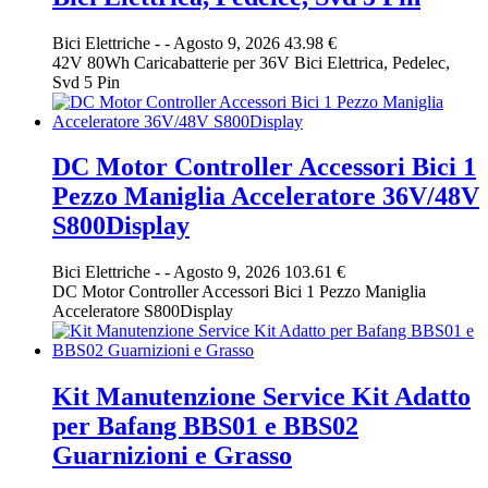
Bici Elettriche
-
-
Agosto 9, 2026
43.98 €
42V 80Wh Caricabatterie per 36V Bici Elettrica, Pedelec,
Svd 5 Pin
DC Motor Controller Accessori Bici 1
Pezzo Maniglia Acceleratore 36V/48V
S800Display
Bici Elettriche
-
-
Agosto 9, 2026
103.61 €
DC Motor Controller Accessori Bici 1 Pezzo Maniglia
Acceleratore S800Display
Kit Manutenzione Service Kit Adatto
per Bafang BBS01 e BBS02
Guarnizioni e Grasso